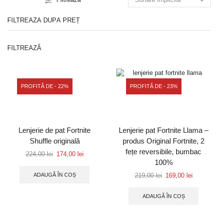
FILTREAZĂ DUPĂ PREȚ
FILTREAZĂ
PROFITĂ DE - 22%
PROFITĂ DE - 23%
Lenjerie de pat Fortnite
Lenjerie pat Fortnite Llama –
Shuffle originală
produs Original Fortnite, 2
fețe reversibile, bumbac
224,00
lei
174,00
lei
100%
ADAUGĂ ÎN COȘ
219,00
lei
169,00
lei
ADAUGĂ ÎN COȘ