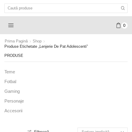
Search
Input
0
Prima Pagină
Shop
Produse Etichetate „lenjerie De Pat Adolescenti”
PRODUSE
Teme
Fotbal
Gaming
Personaje
Accesorii
Filtrează