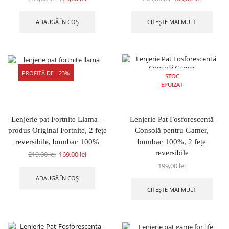
ADAUGĂ ÎN COȘ
CITEȘTE MAI MULT
PROFITĂ DE - 23%
STOC
EPUIZAT
Lenjerie pat Fortnite Llama –
Lenjerie Pat Fosforescentă
produs Original Fortnite, 2 fețe
Consolă pentru Gamer,
reversibile, bumbac 100%
bumbac 100%, 2 fețe
reversibile
219,00
lei
169,00
lei
199,00
lei
ADAUGĂ ÎN COȘ
CITEȘTE MAI MULT