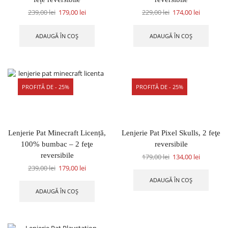
239,00
lei
179,00
lei
229,00
lei
174,00
lei
ADAUGĂ ÎN COȘ
ADAUGĂ ÎN COȘ
PROFITĂ DE - 25%
PROFITĂ DE - 25%
Lenjerie Pat Minecraft Licență,
Lenjerie Pat Pixel Skulls, 2 feţe
100% bumbac – 2 feţe
reversibile
reversibile
179,00
lei
134,00
lei
239,00
lei
179,00
lei
ADAUGĂ ÎN COȘ
ADAUGĂ ÎN COȘ