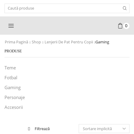
Search
Input
0
Prima Pagină
Shop
Lenjerii De Pat Pentru Copii
Gaming
PRODUSE
Teme
Fotbal
Gaming
Personaje
Accesorii
Filtrează