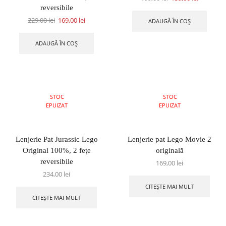
reversibile
229,00
lei
169,00
lei
ADAUGĂ ÎN COȘ
ADAUGĂ ÎN COȘ
STOC
STOC
EPUIZAT
EPUIZAT
Lenjerie Pat Jurassic Lego
Lenjerie pat Lego Movie 2
Original 100%, 2 feţe
originală
reversibile
169,00
lei
234,00
lei
CITEȘTE MAI MULT
CITEȘTE MAI MULT