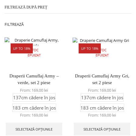
FILTREAZĂ DUPĂ PREȚ
FILTREAZĂ
UP TO 18%
UP TO 18%
STOC
STOC
EPUIZAT
EPUIZAT
Draperii Camuflaj Army –
Draperii Camuflaj Army Gri,
verde, set 2 piese
set 2 piese
From:
169,00
lei
From:
169,00
lei
137cm cădere în jos
137cm cădere în jos
183 cm cădere în jos
183 cm cădere în jos
From:
169,00
lei
From:
169,00
lei
SELECTEAZĂ OPȚIUNILE
SELECTEAZĂ OPȚIUNILE