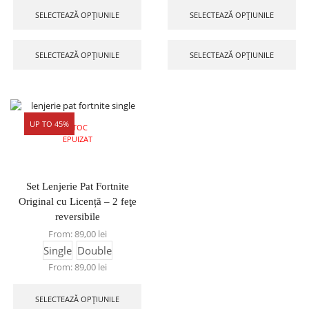
SELECTEAZĂ OPȚIUNILE
SELECTEAZĂ OPȚIUNILE
SELECTEAZĂ OPȚIUNILE
SELECTEAZĂ OPȚIUNILE
UP TO 45%
STOC
EPUIZAT
Set Lenjerie Pat Fortnite
Original cu Licență – 2 feţe
reversibile
From:
89,00
lei
Single
Double
From:
89,00
lei
SELECTEAZĂ OPȚIUNILE