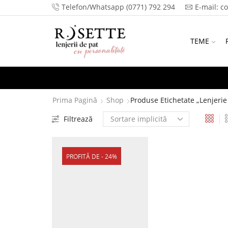
Telefon/Whatsapp (0771) 792 294
E-mail: c
TEME
Prima Pagină
Shop
Produse Etichetate „lenjerie
Filtrează
PROFITĂ DE - 24%