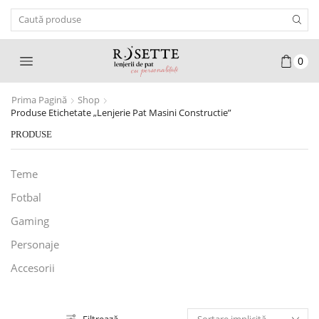
Search
Input
0
Prima Pagină
Shop
Produse Etichetate „lenjerie Pat Masini Constructie”
PRODUSE
Teme
Fotbal
Gaming
Personaje
Accesorii