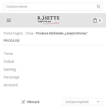
Search
Input
0
Prima Pagină
Shop
Produse Etichetate „lenjerii Disney”
PRODUSE
Teme
Fotbal
Gaming
Personaje
Accesorii
Filtrează