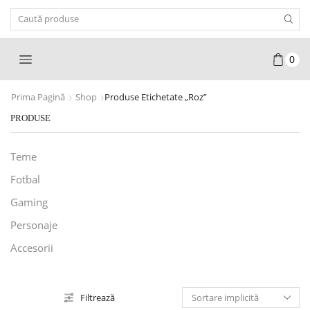
Search
Input
0
Prima Pagină
Shop
Produse Etichetate „roz”
PRODUSE
Teme
Fotbal
Gaming
Personaje
Accesorii
Filtrează