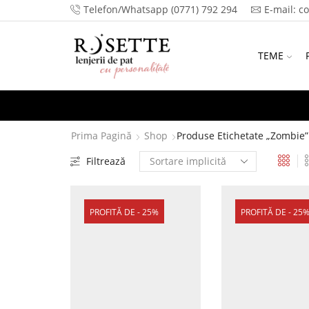
Telefon/Whatsapp (0771) 792 294
E-mail: c
TEME
Prima Pagină
Shop
Produse Etichetate „Zombie”
Filtrează
PROFITĂ DE - 25%
PROFITĂ DE - 25