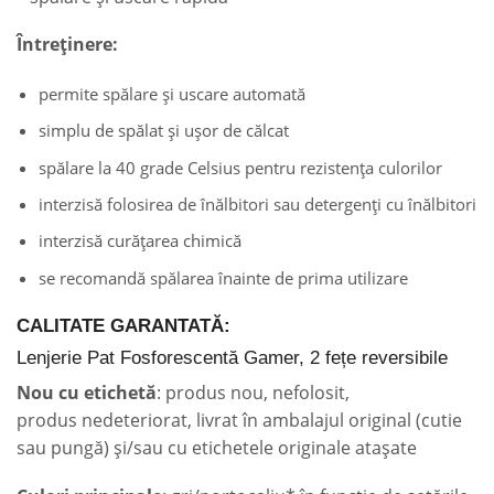
Întreținere:
permite spălare și uscare automată
simplu de spălat și ușor de călcat
spălare la 40 grade Celsius pentru rezistența culorilor
interzisă folosirea de înălbitori sau detergenți cu înălbitori
interzisă curățarea chimică
se recomandă spălarea înainte de prima utilizare
CALITATE GARANTATĂ:
Lenjerie Pat Fosforescentă Gamer, 2 fețe reversibile
Nou cu etichetă
: produs nou, nefolosit,
produs nedeteriorat, livrat în ambalajul original (cutie
sau pungă) și/sau cu etichetele originale atașate