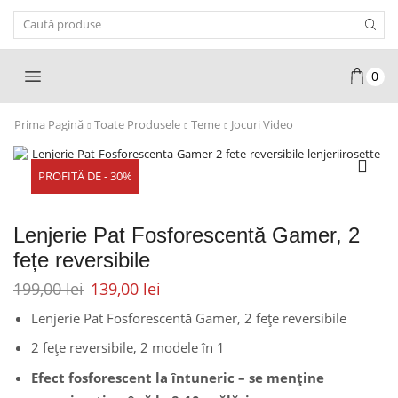
Search
Input
0
Prima Pagină
Toate Produsele
Teme
Jocuri Video
PROFITĂ DE - 30%
Lenjerie Pat Fosforescentă Gamer, 2
fețe reversibile
199,00
lei
139,00
lei
Lenjerie Pat Fosforescentă Gamer, 2 fețe reversibile
2 fețe reversibile, 2 modele în 1
Efect fosforescent la întuneric – se menține