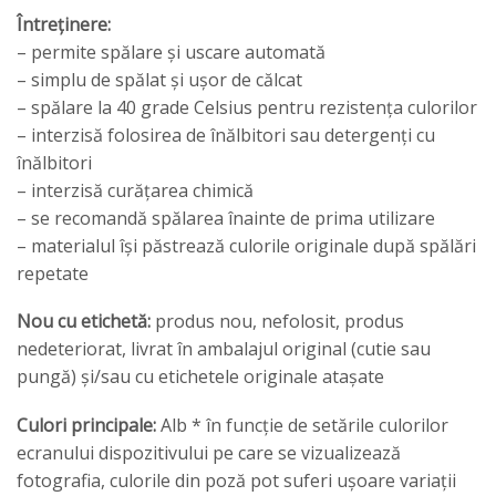
Întreținere:
– permite spălare și uscare automată
– simplu de spălat și ușor de călcat
– spălare la 40 grade Celsius pentru rezistența culorilor
– interzisă folosirea de înălbitori sau detergenți cu
înălbitori
– interzisă curățarea chimică
– se recomandă spălarea înainte de prima utilizare
– materialul își păstrează culorile originale după spălări
repetate
Nou cu etichetă:
produs nou, nefolosit, produs
nedeteriorat, livrat în ambalajul original (cutie sau
pungă) și/sau cu etichetele originale atașate
Culori principale:
Alb * în funcție de setările culorilor
ecranului dispozitivului pe care se vizualizează
fotografia, culorile din poză pot suferi ușoare variații