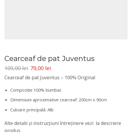
Cearceaf de pat Juventus
109,00
lei
79,00
lei
Cearceaf de pat Juventus – 100% Original
Compoziţie 100% bumbac
Dimensiuni aproximative cearceaf: 200cm x 90cm
Culoare principală: Alb
Alte detalii și instrucțiuni întreținere vezi la descriere
produs.