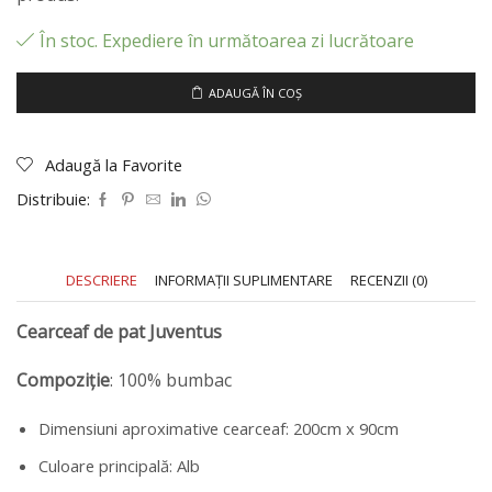
În stoc. Expediere în următoarea zi lucrătoare
ADAUGĂ ÎN COȘ
Adaugă la Favorite
Distribuie:
DESCRIERE
INFORMAȚII SUPLIMENTARE
RECENZII (0)
Cearceaf de pat Juventus
Compoziție
: 100% bumbac
Dimensiuni aproximative cearceaf: 200cm x 90cm
Culoare principală: Alb