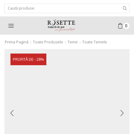
Search
Input
0
Prima Pagină
Toate Produsele
Teme
Toate Temele
PROFITĂ DE - 28%