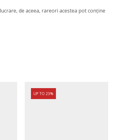
elucrare, de aceea, rareori acestea pot conține
UP TO 23%