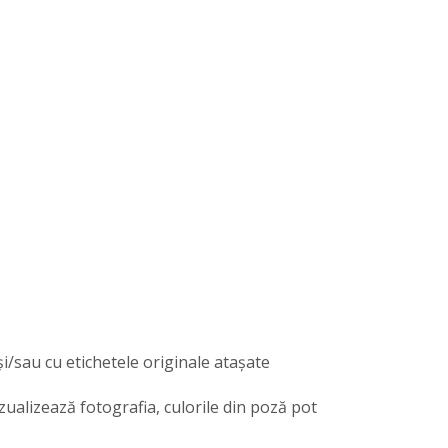
și/sau cu etichetele originale atașate
izualizează fotografia, culorile din poză pot