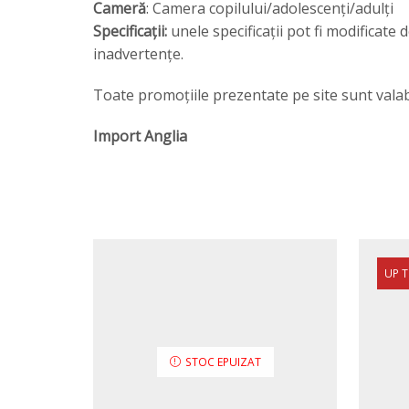
Cameră
: Camera copilului/adolescenți/adulți
Specificații:
unele specificații pot fi modificat
inadvertențe.
Toate promoțiile prezentate pe site sunt valabil
Import Anglia
UP 
STOC EPUIZAT