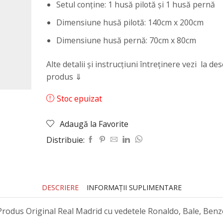
Setul conține: 1 husă pilotă și 1 husă pernă
Dimensiune husă pilotă: 140cm x 200cm
Dimensiune husă pernă: 70cm x 80cm
Alte detalii și instrucțiuni întreținere vezi la des
produs ⇓
Stoc epuizat
Adaugă la Favorite
Distribuie:
DESCRIERE
INFORMAȚII SUPLIMENTARE
 Produs Original Real Madrid cu vedetele Ronaldo, Bale, Ben