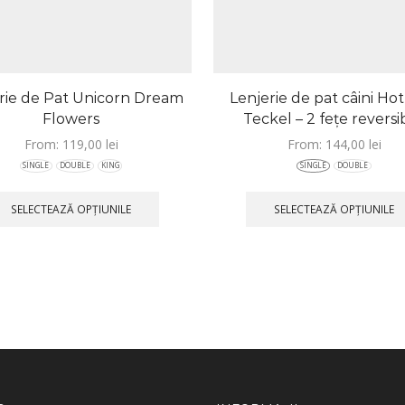
rie de Pat Unicorn Dream
Lenjerie de pat câini Ho
Flowers
Teckel – 2 fețe reversi
From:
119,00
lei
From:
144,00
lei
SINGLE
DOUBLE
KING
SINGLE
DOUBLE
SELECTEAZĂ OPȚIUNILE
SELECTEAZĂ OPȚIUNILE