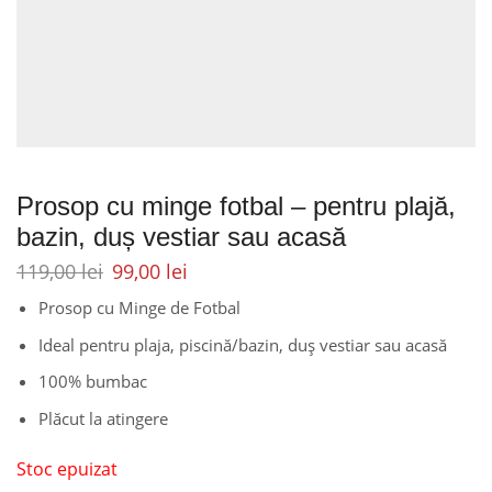
Prosop cu minge fotbal – pentru plajă,
bazin, duș vestiar sau acasă
119,00
lei
99,00
lei
Prosop cu Minge de Fotbal
Ideal pentru plaja, piscină/bazin, duș vestiar sau acasă
100% bumbac
Plăcut la atingere
Stoc epuizat