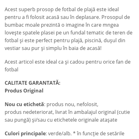
Acest superb prosop de fotbal de plajă este ideal
pentru a fi folosit acasă sau în deplasare. Prosopul de
bumbac moale prezintă o imagine în care mngea
lovește spatele plasei pe un fundal tematic de teren de
fotbal și este perfect pentru plajă, piscină, dușul din
vestiar sau pur și simplu în baia de acasă!
Acest articol este ideal ca și cadou pentru orice fan de
fotbal
CALITATE GARANTATĂ:
Produs Original
Nou cu etichetă
: produs nou, nefolosit,
produs nedeteriorat, livrat în ambalajul original (cutie
sau pungă) și/sau cu etichetele originale atașate
Culori principale
: verde/alb. * în funcție de setările