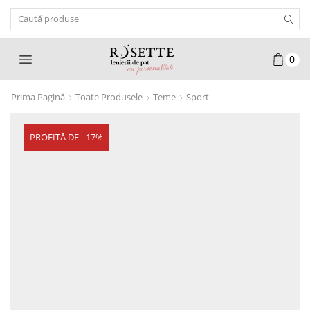
Search
Input
0
Prima Pagină
Toate Produsele
Teme
Sport
PROFITĂ DE - 17%