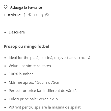
Adaugă la Favorite
Distribuie:
Descriere
Prosop cu minge fotbal
Ideal for the plajă, piscină, duș vestiar sau acasă
Velur – se simte calitatea
100% bumbac
Mărime aprox: 150cm x 75cm
Perfect for orice fan indiferent de vârstă!
Culori principale: Verde / Alb
Potrivit pentru spălare la mașina de spălat