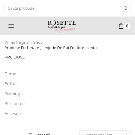
Search
Input
0
Prima Pagină
Shop
Produse Etichetate „lenjerie De Pat Fosforescenta”
PRODUSE
Teme
Fotbal
Gaming
Personaje
Accesorii