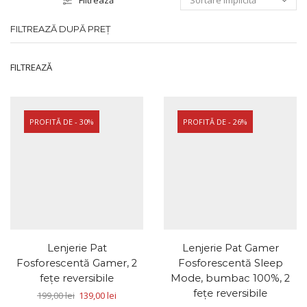
Filtrează
FILTREAZĂ DUPĂ PREȚ
FILTREAZĂ
PROFITĂ DE - 30%
PROFITĂ DE - 26%
Lenjerie Pat
Lenjerie Pat Gamer
Fosforescentă Gamer, 2
Fosforescentă Sleep
fețe reversibile
Mode, bumbac 100%, 2
fețe reversibile
199,00
lei
139,00
lei