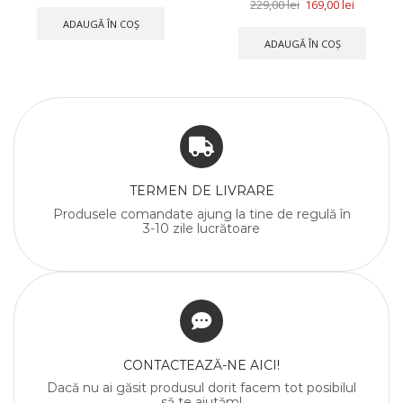
229,00
lei
169,00
lei
ADAUGĂ ÎN COȘ
ADAUGĂ ÎN COȘ
TERMEN DE LIVRARE
Produsele comandate ajung la tine de regulă în
3-10 zile lucrătoare
CONTACTEAZĂ-NE AICI!
Dacă nu ai găsit produsul dorit facem tot posibilul
să te ajutăm!