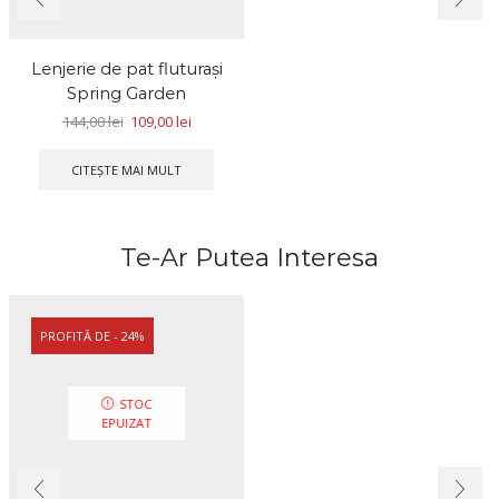
Lenjerie de pat fluturaşi
Spring Garden
144,00
lei
109,00
lei
CITEȘTE MAI MULT
Te-Ar Putea Interesa
PROFITĂ DE - 24%
STOC
EPUIZAT