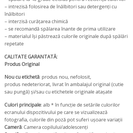
– intrezisă folosirea de înălbitori sau detergenți cu
înălbitori
– interzisă curățarea chimică
– se recomandă spălarea înante de prima utilizare
– materialul își păstrează culorile originale după spălări
repetate
CALITATE GARANTATĂ:
Produs Original
Nou cu etichetă
: produs nou, nefolosit,
produs nedeteriorat, livrat în ambalajul original (cutie
sau pungă) și/sau cu etichetele originale atașate
Culori principale
: alb * în funcție de setările culorilor
ecranului dispozitivului pe care se vizualizează
fotografia, culorile din poză pot suferi ușoare variații
Cameră
: Camera copilului/adolescenți