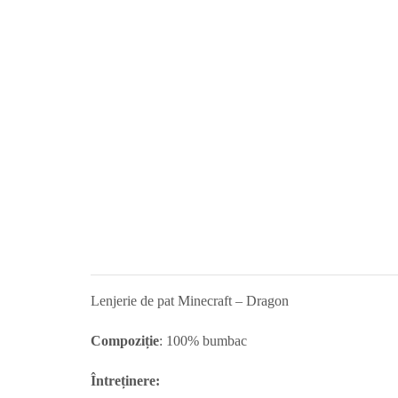
Lenjerie de pat Minecraft – Dragon
Compoziție
: 100% bumbac
Întreținere: