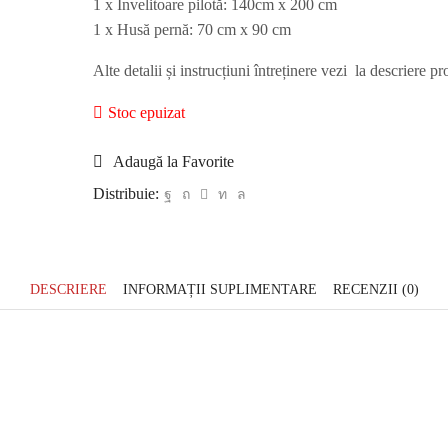
1 x Învelitoare pilotă: 140cm x 200 cm
1 x Husă pernă: 70 cm x 90 cm
Alte detalii și instrucțiuni întreținere vezi la descriere pr
Stoc epuizat
Adaugă la Favorite
Distribuie:
DESCRIERE
INFORMAȚII SUPLIMENTARE
RECENZII (0)