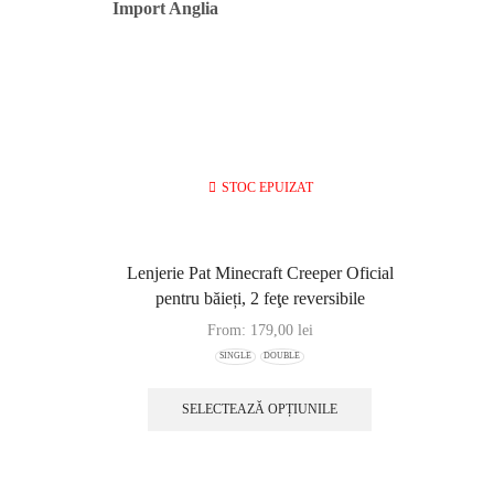
Import Anglia
STOC EPUIZAT
Lenjerie Pat Minecraft Creeper Oficial
pentru băieți, 2 feţe reversibile
From:
179,00
lei
SINGLE
DOUBLE
SELECTEAZĂ OPȚIUNILE