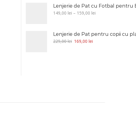
Lenjerie de Pat cu Fotbal pentru Bă
149,00
lei
–
159,00
lei
229,00
lei
169,00
lei