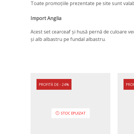
Toate promoțiile prezentate pe site sunt valabil
Import Anglia
Acest set cearceaf și husă pernă de culoare ve
și alb albastru pe fundal albastru.
PROFITĂ DE - 24%
PROF
STOC EPUIZAT