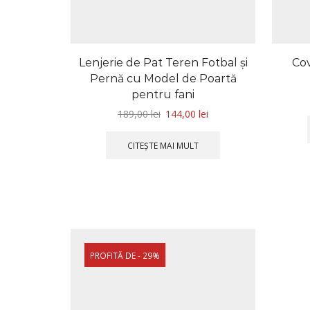
Lenjerie de Pat Teren Fotbal și
Cov
Pernă cu Model de Poartă
pentru fani
189,00
lei
144,00
lei
CITEȘTE MAI MULT
PROFITĂ DE - 29%