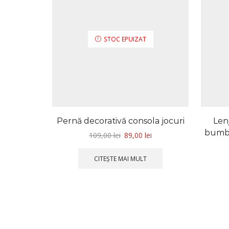
STOC EPUIZAT
Pernă decorativă consola jocuri
Len
bumba
109,00
lei
89,00
lei
CITEȘTE MAI MULT