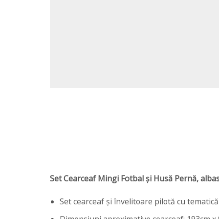
Set Cearceaf Mingi Fotbal și Husă Pernă, alba
Set cearceaf și învelitoare pilotă cu tematic