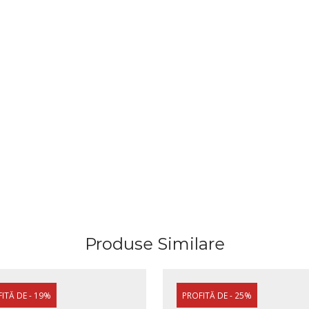
Produse Similare
ITĂ DE - 19%
PROFITĂ DE - 25%