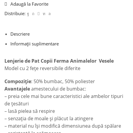
Adaugă la Favorite
Distribuie:
Descriere
Informații suplimentare
Lenjerie de Pat Copii Ferma Animalelor Vesele
Model cu 2 fețe reversibile diferite
Compoziție
: 50% bumbac, 50% poliester
Avantajele
amestecului de bumbac:
– preia cele mai bune caracteristici ale ambelor tipuri
de țesături
– lasă pielea să respire
– senzația de moale și plăcut la atingere
– material nu își modifică dimensiunea după spălare