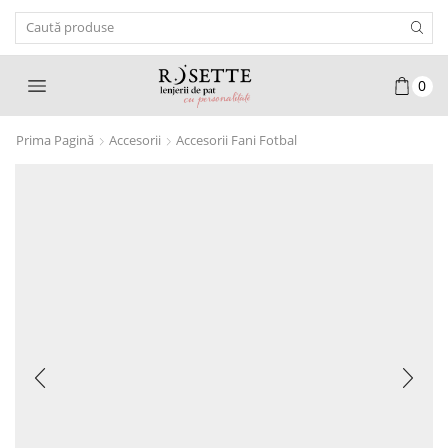
Search
Input
0
Prima Pagină
Accesorii
Accesorii Fani Fotbal