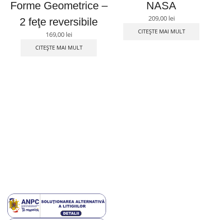
Forme Geometrice –
NASA
209,00
lei
2 feţe reversibile
CITEȘTE MAI MULT
169,00
lei
CITEȘTE MAI MULT
Contact
Ne găsești pe Social Media
Ajutor